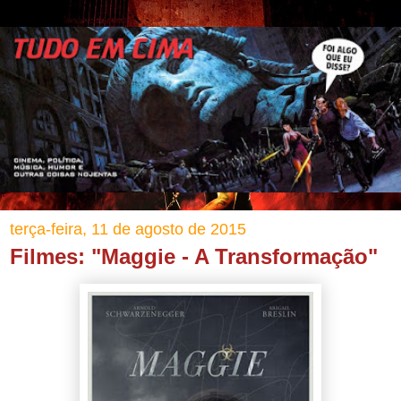
terça-feira, 11 de agosto de 2015
Filmes: "Maggie - A Transformação"