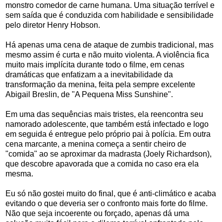
monstro comedor de carne humana. Uma situação terrível e
sem saída que é conduzida com habilidade e sensibilidade
pelo diretor Henry Hobson.
Há apenas uma cena de ataque de zumbis tradicional, mas
mesmo assim é curta e não muito violenta. A violência fica
muito mais implícita durante todo o filme, em cenas
dramáticas que enfatizam a a inevitabilidade da
transformação da menina, feita pela sempre excelente
Abigail Breslin, de "A Pequena Miss Sunshine".
Em uma das sequências mais tristes, ela reencontra seu
namorado adolescente, que também está infectado e logo
em seguida é entregue pelo próprio pai à polícia. Em outra
cena marcante, a menina começa a sentir cheiro de
"comida" ao se aproximar da madrasta (Joely Richardson),
que descobre apavorada que a comida no caso era ela
mesma.
Eu só não gostei muito do final, que é anti-climático e acaba
evitando o que deveria ser o confronto mais forte do filme.
Não que seja incoerente ou forçado, apenas dá uma