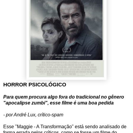
HORROR PSICOLÓGICO
Para quem procura algo fora do tradicional no gênero
"apocalipse zumbi", esse filme é uma boa pedida
- por André Lux, crítico-spam
Esse "Maggie - A Transformação" está sendo analisado de
forma errada pelos críticos, como se fosse um filme do