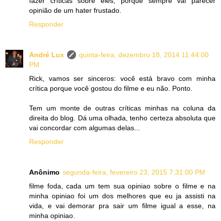
fazer críticas sobre eles, porque sempre vai parecer
opinião de um hater frustado.
Responder
André Lux
quinta-feira, dezembro 18, 2014 11:44:00
PM
Rick, vamos ser sinceros: você está bravo com minha
crítica porque você gostou do filme e eu não. Ponto.
Tem um monte de outras críticas minhas na coluna da
direita do blog. Dá uma olhada, tenho certeza absoluta que
vai concordar com algumas delas...
Responder
Anônimo
segunda-feira, fevereiro 23, 2015 7:31:00 PM
filme foda, cada um tem sua opiniao sobre o filme e na
minha opiniao foi um dos melhores que eu ja assisti na
vida, e vai demorar pra sair um filme igual a esse, na
minha opiniao.