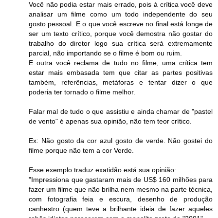
Você não podia estar mais errado, pois à crítica você deve
analisar um filme como um todo independente do seu
gosto pessoal. E o que você escreve no final está longe de
ser um texto crítico, porque você demostra não gostar do
trabalho do diretor logo sua crítica será extremamente
parcial, não importando se o filme é bom ou ruim.
E outra você reclama de tudo no filme, uma crítica tem
estar mais embasada tem que citar as partes positivas
também, referências, metáforas e tentar dizer o que
poderia ter tornado o filme melhor.
Falar mal de tudo o que assistiu e ainda chamar de "pastel
de vento" é apenas sua opinião, não tem teor crítico.
Ex: Não gosto da cor azul gosto de verde. Não gostei do
filme porque não tem a cor Verde.
Esse exemplo traduz exatidão está sua opinião:
"Impressiona que gastaram mais de US$ 160 milhões para
fazer um filme que não brilha nem mesmo na parte técnica,
com fotografia feia e escura, desenho de produção
canhestro (quem teve a brilhante ideia de fazer aqueles