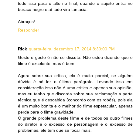
tudo isso para o alto no final, quando o sujeito entra no
buraco negro e aí tudo vira fantasia.
Abraços!
Responder
Rick
quarta-feira, dezembro 17, 2014 8:30:00 PM
Gosto e gosto é não se discute. Não estou dizendo que o
filme é excelente, mas é bom.
Agora sobre sua crítica, ela é muito parcial, se alguém
dúvida é só ler o último parágrafo. Levando isso em
consideração isso não é uma crítica e apenas sua opinião,
mas eu tenho que discorda sobre sua reclamação a parte
técnica que é descabida (concordo com os robôs), pois ela
é um muito bonita e o melhor do filme espetacular, apenas
perde para o filme gravidade.
O grande problema deste filme e de todos os outro filmes
do diretor é o excesso de personagem e o excesso de
problemas, ele tem que se focar mais.