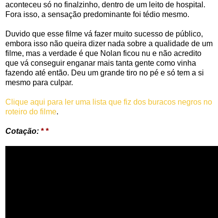
aconteceu só no finalzinho, dentro de um leito de hospital.
Fora isso, a sensação predominante foi tédio mesmo.
Duvido que esse filme vá fazer muito sucesso de público,
embora isso não queira dizer nada sobre a qualidade de um
filme, mas a verdade é que Nolan ficou nu e não acredito
que vá conseguir enganar mais tanta gente como vinha
fazendo até então. Deu um grande tiro no pé e só tem a si
mesmo para culpar.
Clique aqui para ler uma lista que fiz dos buracos negros no
roteiro do filme
.
Cotação:
* *