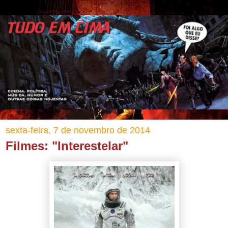
sexta-feira, 7 de novembro de 2014
Filmes: "Interestelar"