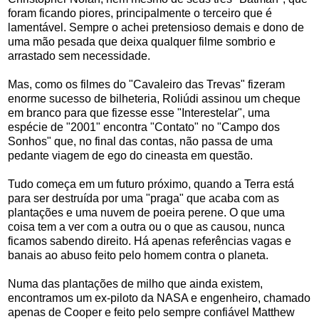
foram ficando piores, principalmente o terceiro que é
lamentável. Sempre o achei pretensioso demais e dono de
uma mão pesada que deixa qualquer filme sombrio e
arrastado sem necessidade.
Mas, como os filmes do "Cavaleiro das Trevas" fizeram
enorme sucesso de bilheteria, Roliúdi assinou um cheque
em branco para que fizesse esse "Interestelar", uma
espécie de "2001" encontra "Contato" no "Campo dos
Sonhos" que, no final das contas, não passa de uma
pedante viagem de ego do cineasta em questão.
Tudo começa em um futuro próximo, quando a Terra está
para ser destruída por uma "praga" que acaba com as
plantações e uma nuvem de poeira perene. O que uma
coisa tem a ver com a outra ou o que as causou, nunca
ficamos sabendo direito. Há apenas referências vagas e
banais ao abuso feito pelo homem contra o planeta.
Numa das plantações de milho que ainda existem,
encontramos um ex-piloto da NASA e engenheiro, chamado
apenas de Cooper e feito pelo sempre confiável Matthew