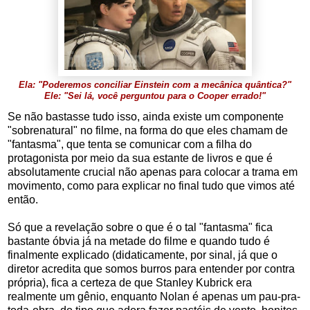
Ela: "Poderemos conciliar Einstein com a mecânica quântica?"
Ele: "Sei lá, você perguntou para o Cooper errado!"
Se não bastasse tudo isso, ainda existe um componente
"sobrenatural" no filme, na forma do que eles chamam de
"fantasma", que tenta se comunicar com a filha do
protagonista por meio da sua estante de livros e que é
absolutamente crucial não apenas para colocar a trama em
movimento, como para explicar no final tudo que vimos até
então.
Só que a revelação sobre o que é o tal "fantasma" fica
bastante óbvia já na metade do filme e quando tudo é
finalmente explicado (didaticamente, por sinal, já que o
diretor acredita que somos burros para entender por contra
própria), fica a certeza de que Stanley Kubrick era
realmente um gênio, enquanto Nolan é apenas um pau-pra-