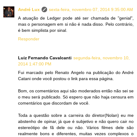
André Lux
sexta-feira, novembro 07, 2014 9:35:00 AM
A atuação de Ledger pode até ser chamada de "genial",
mas o personagem em si não é nada disso. Pelo contrário,
é bem simplista por sinal.
Responder
Luiz Fernando Cavalcanti
segunda-feira, novembro 10,
2014 1:47:00 PM
Fui marcado pelo Renato Angelo na publicação do André
Catani onde você postou o link para essa página.
Bom, os comentários aqui são moderados então não sei se
o meu será publicado. Só espero que não haja censura em
comentários que discordam de você.
Toda a questão sobre a carreira do diretor(Nolan) eu me
abstenho de opinar, já que é subjetivo e não quero cair no
estereótipo de fã dele ou não. Vários filmes dele são
realmente bons e diferentes, muitas vezes complexos o