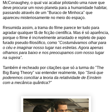
McConaughey, o qual vai acabar pilotando uma nave que
deve procurar um novo planeta para a humanidade habitar,
passando através de um "Buraco de Minhoca" que
apareceu misteriosamente no meio do espaço.
Resumida assim, a trama do filme parece ter tudo para
agradar qualquer fã de ficção científica. Mas é só aparência,
porque o filme é incrivelmente arrastado e repleto de papo
furado pseudo-filosófico, como
"Costumávamos olhar para
o céu e imaginar nosso lugar nas estrelas. Agora apenas
olhamos para baixo e nos preocupamos com nosso lugar
na sujeira".
Também é
recheado por citações que só a turma do "The
Big Bang Theory" vai entender realmente, tipo
"Será que
poderemos conciliar a teoria da relatividade de Einstein
com a mecânica quântica?"