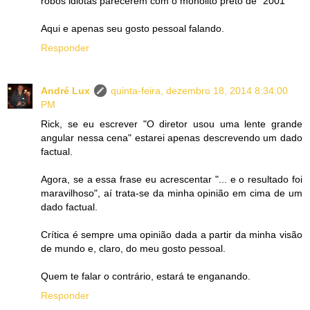
robôs idiotas parecerem com o monolito preto de "2001"
Aqui e apenas seu gosto pessoal falando.
Responder
André Lux
quinta-feira, dezembro 18, 2014 8:34:00
PM
Rick, se eu escrever "O diretor usou uma lente grande
angular nessa cena" estarei apenas descrevendo um dado
factual.
Agora, se a essa frase eu acrescentar "... e o resultado foi
maravilhoso", aí trata-se da minha opinião em cima de um
dado factual.
Crítica é sempre uma opinião dada a partir da minha visão
de mundo e, claro, do meu gosto pessoal.
Quem te falar o contrário, estará te enganando.
Responder