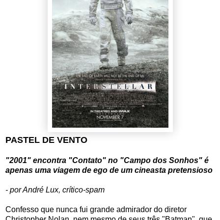
PASTEL DE VENTO
"2001" encontra "Contato" no "Campo dos Sonhos" é
apenas uma viagem de ego de um cineasta pretensioso
- por André Lux, crítico-spam
Confesso que nunca fui grande admirador do diretor
Christopher Nolan, nem mesmo de seus três "Batman", que