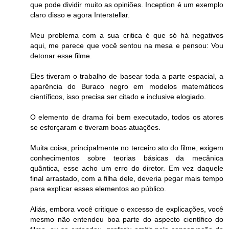
que pode dividir muito as opiniões. Inception é um exemplo
claro disso e agora Interstellar.
Meu problema com a sua critica é que só há negativos
aqui, me parece que você sentou na mesa e pensou: Vou
detonar esse filme.
Eles tiveram o trabalho de basear toda a parte espacial, a
aparência do Buraco negro em modelos matemáticos
científicos, isso precisa ser citado e inclusive elogiado.
O elemento de drama foi bem executado, todos os atores
se esforçaram e tiveram boas atuações.
Muita coisa, principalmente no terceiro ato do filme, exigem
conhecimentos sobre teorias básicas da mecânica
quântica, esse acho um erro do diretor. Em vez daquele
final arrastado, com a filha dele, deveria pegar mais tempo
para explicar esses elementos ao público.
Aliás, embora você critique o excesso de explicações, você
mesmo não entendeu boa parte do aspecto científico do