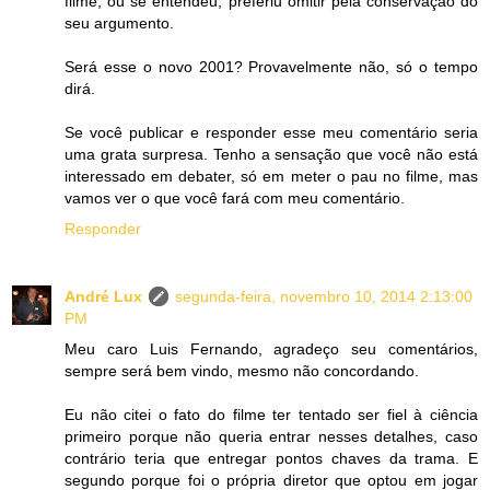
filme, ou se entendeu, preferiu omitir pela conservação do
seu argumento.
Será esse o novo 2001? Provavelmente não, só o tempo
dirá.
Se você publicar e responder esse meu comentário seria
uma grata surpresa. Tenho a sensação que você não está
interessado em debater, só em meter o pau no filme, mas
vamos ver o que você fará com meu comentário.
Responder
André Lux
segunda-feira, novembro 10, 2014 2:13:00
PM
Meu caro Luis Fernando, agradeço seu comentários,
sempre será bem vindo, mesmo não concordando.
Eu não citei o fato do filme ter tentado ser fiel à ciência
primeiro porque não queria entrar nesses detalhes, caso
contrário teria que entregar pontos chaves da trama. E
segundo porque foi o própria diretor que optou em jogar