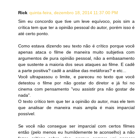
Rick
quinta-feira, dezembro 18, 2014 11:37:00 PM
Sim eu concordo que tive um leve equívoco, pois sim a
crítica tem que ter a opinião pessoal do autor, porém isso é
até certo ponto.
Como estava dizendo seu texto não é crítico porque você
apenas ataca o filme de maneira muito subjetiva com
argumentos de pura opinião pessoal, não a embasamento
que sustente a maioria dos seus ataques ao filme. E cadê
a parte positiva? cadê a análise das metáforas? e etc...
Você ultrapassou o limite, e pareceu no texto que você
detestou o filme por não gostar do diretor e já foi no
cinema com pensamento "vou assistir pra não gostar de
nada".
O texto crítico tem que ter a opinião do autor, mas ele tem
que analisar de maneira mais ampla é mais imparcial
possível.
Se você não consegue ser imparcial com certos filmes
então (pelo menos eu humildemente te aconselho) a não